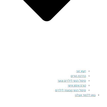
ייעוץ זוגי
הדרכת הורים
טיפול רגשי לילדים ונוער
קורס אימון אישי
טיפול רגשי קבוצתי לילדים
בואו ללמוד אצלנו