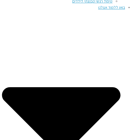
טיפול רגשי קבוצתי לילדים
בואו ללמוד אצלנו