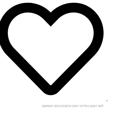
לאור המצב במדינה ייתכנו עיכובים בזמני האספקה