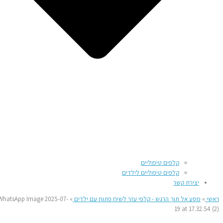
קלפים טיפוליים
קלפים טיפוליים לילדים
יצירת קשר
ראשי
»
מסע אל תוך הרגש - קלפי עזר לשיח פתוח עם ילדים
»
WhatsApp Image 2025-07-
19 at 17.32.54 (2)