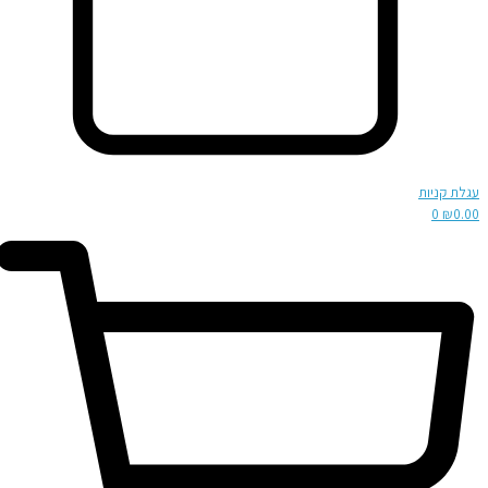
עגלת קניות
0
₪
0.00