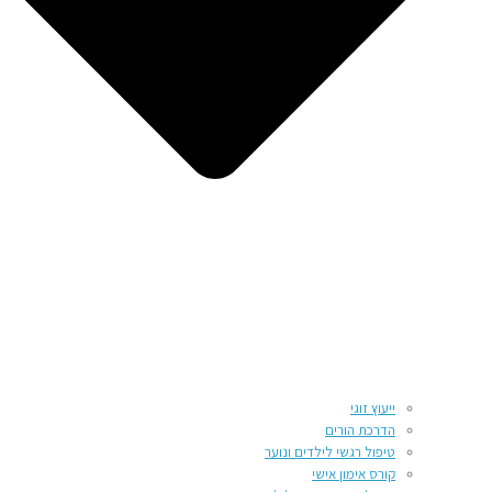
ייעוץ זוגי
הדרכת הורים
טיפול רגשי לילדים ונוער
קורס אימון אישי