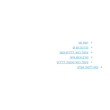
ייעוץ זוגי
הדרכת הורים
טיפול רגשי לילדים ונוער
קורס אימון אישי
טיפול רגשי קבוצתי לילדים
בואו ללמוד אצלנו