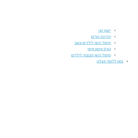
ייעוץ זוגי
הדרכת הורים
טיפול רגשי לילדים ונוער
קורס אימון אישי
טיפול רגשי קבוצתי לילדים
בואו ללמוד אצלנו