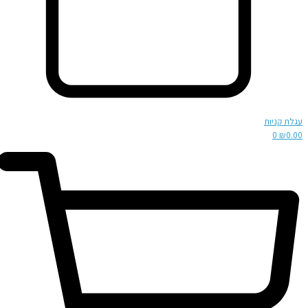
עגלת קניות
0
₪
0.00