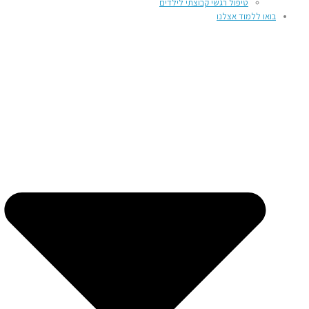
טיפול רגשי קבוצתי לילדים
בואו ללמוד אצלנו