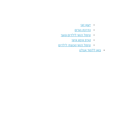
ייעוץ זוגי
הדרכת הורים
טיפול רגשי לילדים ונוער
קורס אימון אישי
טיפול רגשי קבוצתי לילדים
בואו ללמוד אצלנו