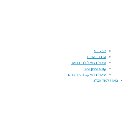
ייעוץ זוגי
הדרכת הורים
טיפול רגשי לילדים ונוער
קורס אימון אישי
טיפול רגשי קבוצתי לילדים
בואו ללמוד אצלנו