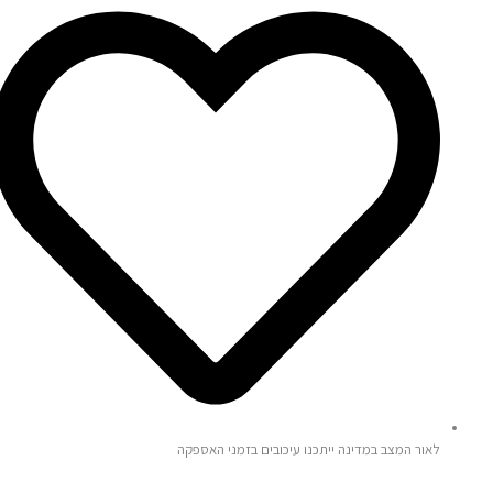
לאור המצב במדינה ייתכנו עיכובים בזמני האספקה