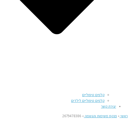
קלפים טיפוליים
קלפים טיפוליים לילדים
יצירת קשר
ראשי
»
פנקס משימות והגשמה
»
2679478386