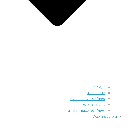
ייעוץ זוגי
הדרכת הורים
טיפול רגשי לילדים ונוער
קורס אימון אישי
טיפול רגשי קבוצתי לילדים
בואו ללמוד אצלנו