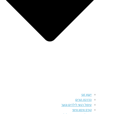
ייעוץ זוגי
הדרכת הורים
טיפול רגשי לילדים ונוער
קורס אימון אישי