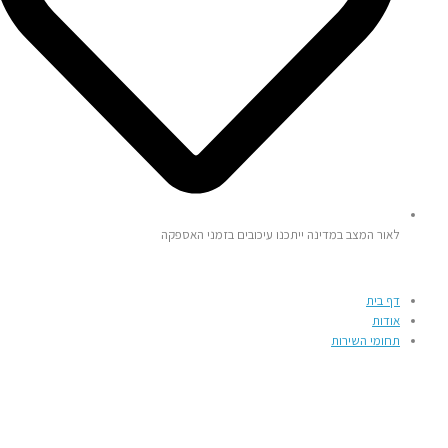
לאור המצב במדינה ייתכנו עיכובים בזמני האספקה
דף בית
אודות
תחומי השירות