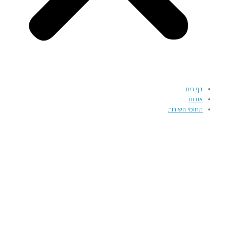
דף בית
אודות
תחומי השירות