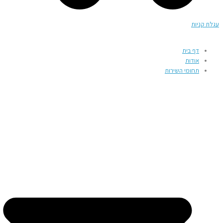
עגלת קניות
דף בית
אודות
תחומי השירות