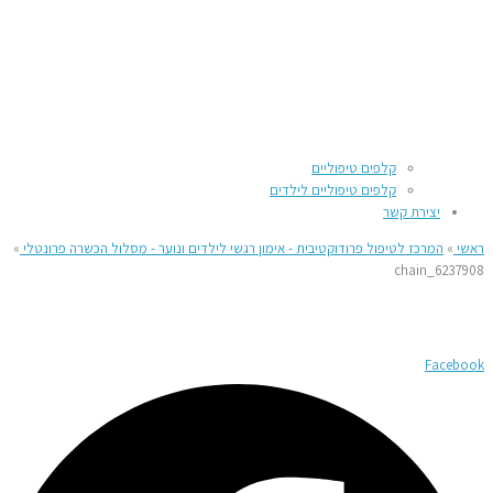
קלפים טיפוליים
קלפים טיפוליים לילדים
יצירת קשר
ראשי
»
המרכז לטיפול פרודוקטיבית - אימון רגשי לילדים ונוער - מסלול הכשרה פרונטלי
»
chain_6237908
Facebook