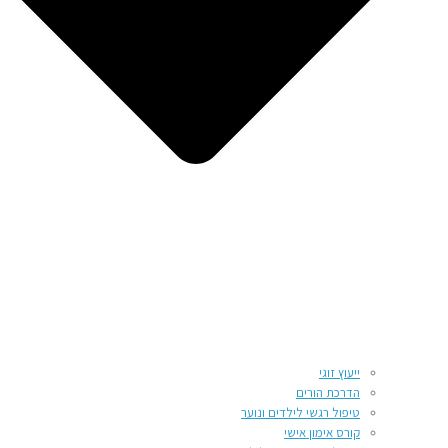
ייעוץ זוגי
הדרכת הורים
טיפול רגשי לילדים ונוער
קורס אימון אישי