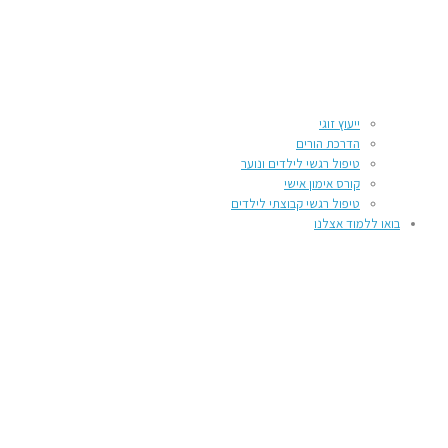
ייעוץ זוגי
הדרכת הורים
טיפול רגשי לילדים ונוער
קורס אימון אישי
טיפול רגשי קבוצתי לילדים
בואו ללמוד אצלנו