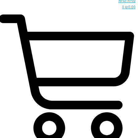
עגלת קניות
0
₪
0.00