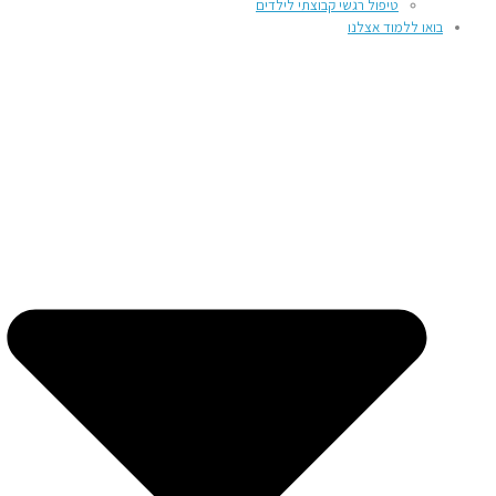
טיפול רגשי קבוצתי לילדים
בואו ללמוד אצלנו