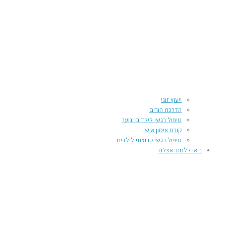
ייעוץ זוגי
הדרכת הורים
טיפול רגשי לילדים ונוער
קורס אימון אישי
טיפול רגשי קבוצתי לילדים
בואו ללמוד אצלנו